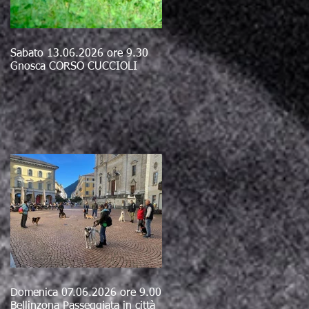
Sabato 13.06.2026 ore 9.30
Gnosca CORSO CUCCIOLI
Domenica 07.06.2026 ore 9.00
Bellinzona Passeggiata in città