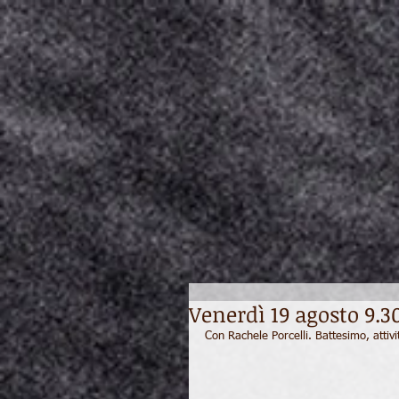
Venerdì 19 agosto 9.3
Con Rachele Porcelli. Battesimo, atti