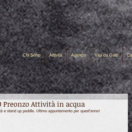
Chi Sono
Attività
Agenda
Vita da Gatti
Ca
0 Preonzo Attività in acqua
vità e stand up paddle. Ultimo appuntamento per quest'anno!