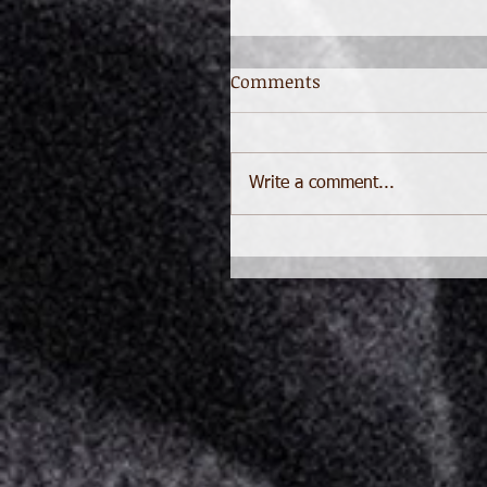
Comments
Write a comment...