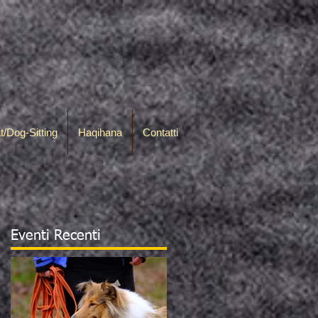
t/Dog-Sitting
Haqihana
Contatti
Eventi Recenti