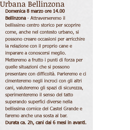
Urbana Bellinzona
Domenica 8 marzo ore 14.00 
Bellinzona
 - Attraverseremo il 
bellissimo centro storico per scoprire 
come, anche nel contesto urbano, si 
possono creare occasioni per arricchire 
la relazione con il proprio cane e 
imparare a conoscersi meglio. 
Metteremo a frutto i punti di forza per 
quelle situazioni che si possono 
presentare con difficoltà. Parleremo e ci 
cimenteremo negli incroci con gli altri 
cani, valuteremo gli spazi di sicurezza, 
sperimenteremo il senso del tatto 
superando superfici diverse nella 
bellissima cornice del Castel Grande e 
faremo anche una sosta al bar. 
Durata ca. 2h, cani dai 6 mesi in avanti.