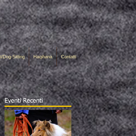
t/Dog-Sitting
Haqihana
Contatti
Eventi Recenti