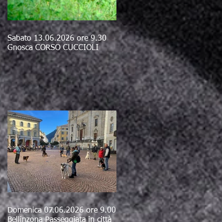
Sabato 13.06.2026 ore 9.30
Gnosca CORSO CUCCIOLI
Domenica 07.06.2026 ore 9.00
Bellinzona Passeggiata in città