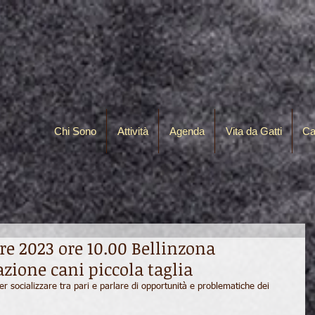
Chi Sono
Attività
Agenda
Vita da Gatti
Ca
e 2023 ore 10.00 Bellinzona
azione cani piccola taglia
 socializzare tra pari e parlare di opportunità e problematiche dei 