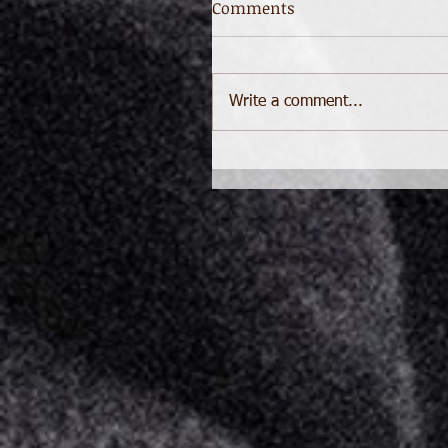
Comments
Write a comment...