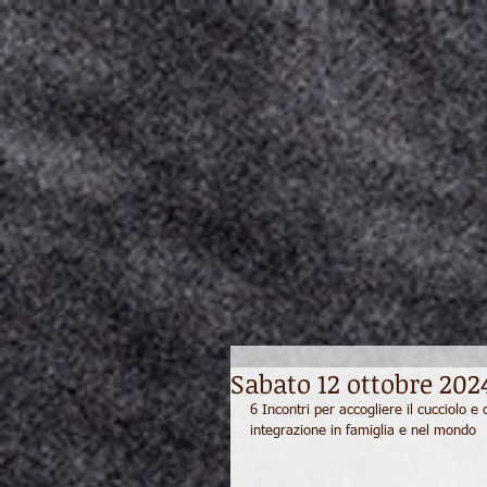
Sabato 12 ottobre 20
6 Incontri per accogliere il cucciolo e 
integrazione in famiglia e nel mondo