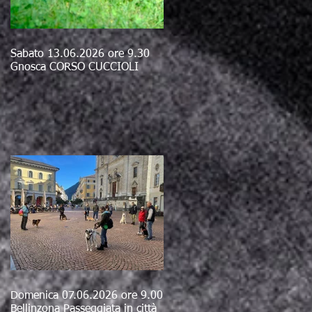
Sabato 13.06.2026 ore 9.30
Gnosca CORSO CUCCIOLI
Domenica 07.06.2026 ore 9.00
Bellinzona Passeggiata in città