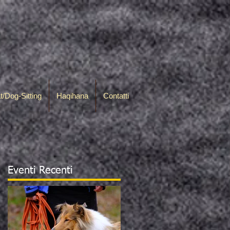
t/Dog-Sitting
Haqihana
Contatti
Eventi Recenti