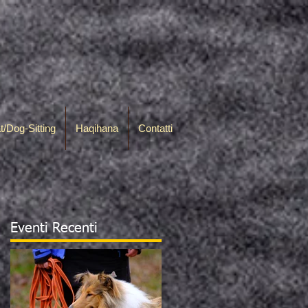
t/Dog-Sitting
Haqihana
Contatti
Eventi Recenti