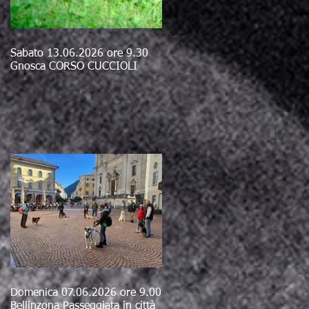
Sabato 13.06.2026 ore 9.30
Gnosca CORSO CUCCIOLI
Domenica 07.06.2026 ore 9.00
Bellinzona Passeggiata in città