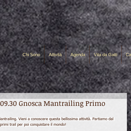
Chi Sono
Attività
Agenda
Vita da Gatti
Ca
e 09.30 Gnosca Mantrailing Primo
antrailing. Vieni a conoscere questa bellissima attività. Partiamo dal 
 primi trail per poi conquistare il mondo!